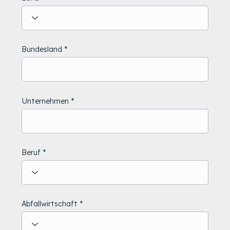
Bundesland
Unternehmen
Beruf
Abfallwirtschaft