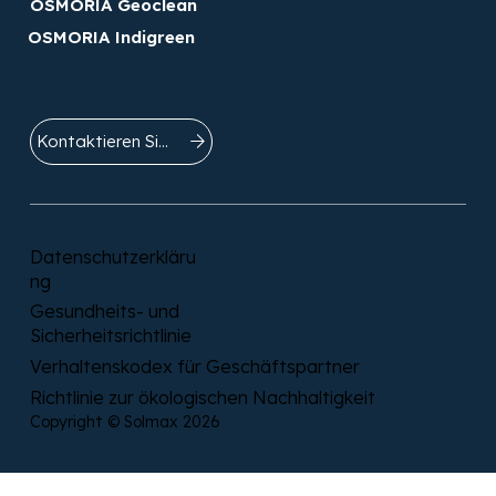
OSMORIA Geoclean
OSMORIA Indigreen
Jetzt Kontakt aufnehmen
Kontaktieren Sie uns
Datenschutzerkläru
ng
Gesundheits- und
Sicherheitsrichtlinie
Verhaltenskodex für Geschäftspartner
Richtlinie zur ökologischen Nachhaltigkeit
Copyright © Solmax 2026