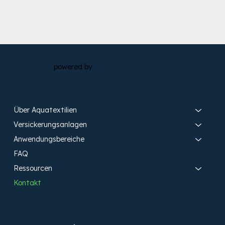
powered by
Website durchsuchen
Über Aquatextilien
Versickerungsanlagen
Anwendungsbereiche
FAQ
Ressourcen
Kontakt
Entdecken Sie die Marke OSMORIA