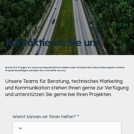
Kontaktieren Sie uns
Wenn Sie Fragen zu unseren Aquatextilien haben oder technische Unterstützung bei einem
Projekt benötigen, wenden Sie sich bitte an uns.
Unsere Teams für Beratung, technisches Marketing
und Kommunikation stehen Ihnen gerne zur Verfügung
und unterstützen Sie gerne bei Ihren Projekten.
Womit können wir Ihnen helfen?