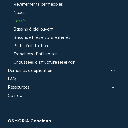
Revêtements perméables
Noues
Fossés
Bassins à ciel ouvert
Bassins et réservoirs enterrés
Puits d’infiltration
Tranchées d’infiltration
Chaussées à structure réservoir​
Domaines d’application
FAQ
Ressources
Contact
Découvrez les aquatextiles OSMORIA​
OSMORIA Geoclean