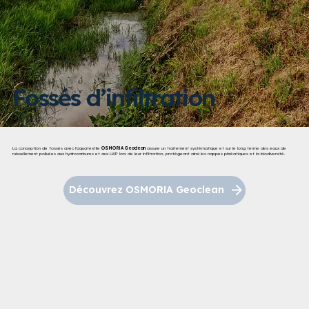
Fossés d’infiltration
La conception de fossés avec l'aquatextile
OSMORIA Geoclean
assure un traitement systématique et sur le long terme des eaux de
ruissellement polluées aux hydrocarbures et aux HAP lors de leur infiltration, protégeant ainsi les nappes phréatiques et la biodiversité.​
Découvrez OSMORIA Geoclean