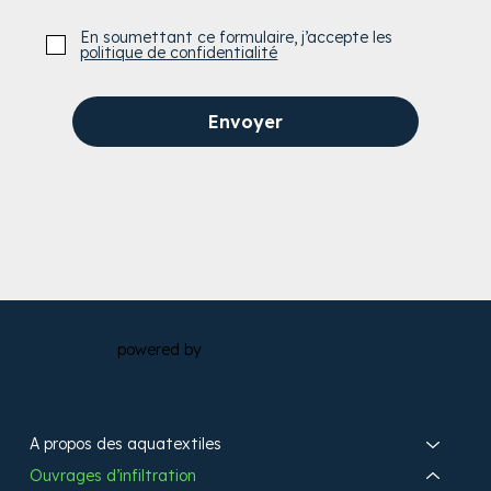
En soumettant ce formulaire, j’accepte les
politique de confidentialité
Envoyer
powered by
Rechercher sur le site
A propos des aquatextiles​
Ouvrages d’infiltration​