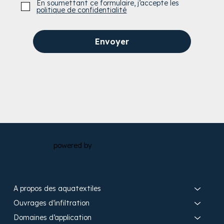
En soumettant ce formulaire, j’accepte les
politique de confidentialité
Envoyer
powered by
Rechercher sur le site
A propos des aquatextiles​
Ouvrages d’infiltration​
Domaines d’application