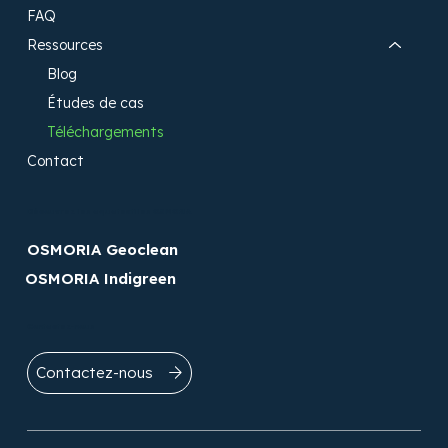
FAQ
Ressources
Blog
Études de cas
Téléchargements
Contact
Découvrez les aquatextiles OSMORIA​
OSMORIA Geoclean
OSMORIA Indigreen
Contactez-nous
Contactez-nous