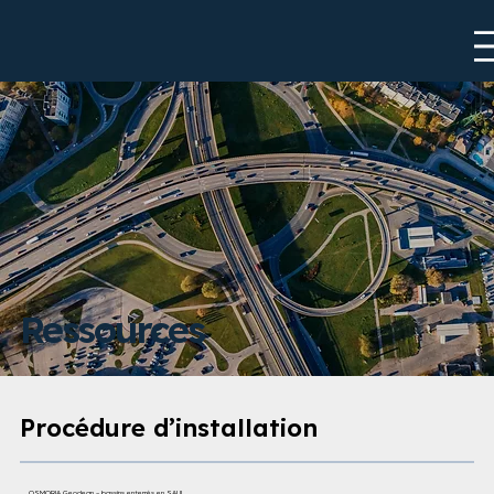
Ressources
Procédure d’installation
OSMORIA Geoclean – bassins enterrés en SAUL