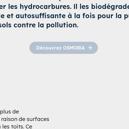
er les hydrocarbures. Il les biodégrad
 et autosuffisante à la fois pour la pu
sols contre la pollution.
Découvrez OSMORIA
 plus de
 raison de surfaces
les toits. Ce