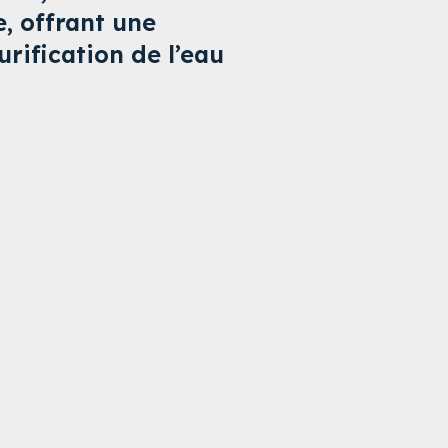
e, offrant une
rification de l’eau