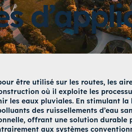
s d’appli
ur être utilisé sur les routes, les ai
construction où il exploite les proces
nir les eaux pluviales. En stimulant l
olluants des ruissellements d’eau sa
nnelle, offrant une solution durable 
ntrairement aux systèmes convention