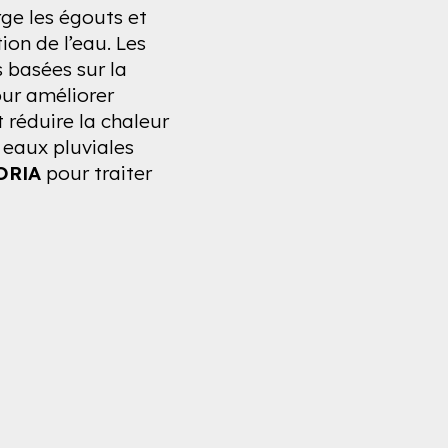
ge les égouts et
ion de l’eau. Les
 basées sur la
ur améliorer
et réduire la chaleur
 eaux pluviales
ORIA
pour traiter