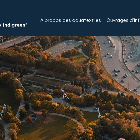
A propos des aquatextiles​
Ouvrages d’infi
Indigreen®