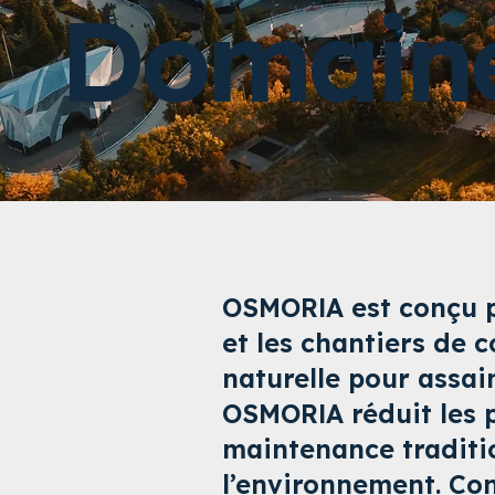
Domaine
OSMORIA est conçu po
et les chantiers de 
naturelle pour assai
OSMORIA réduit les p
maintenance traditio
l’environnement. Co