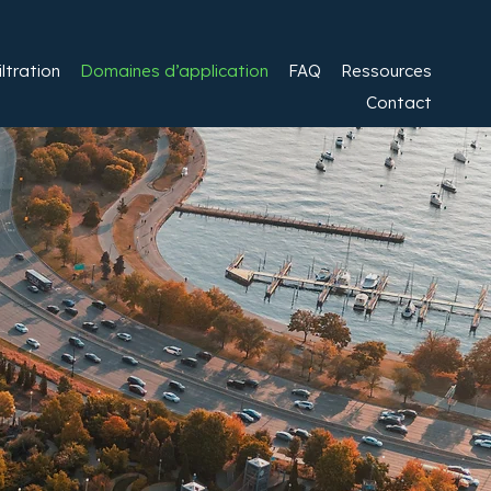
ltration​
Domaines d’application
FAQ
Ressources
Contact