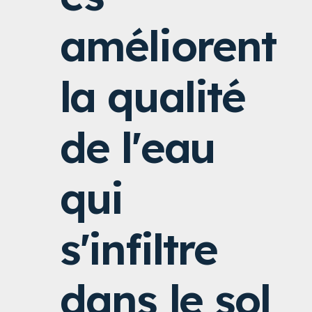
améliorent
la qualité
de l'eau
qui
s'infiltre
dans le sol