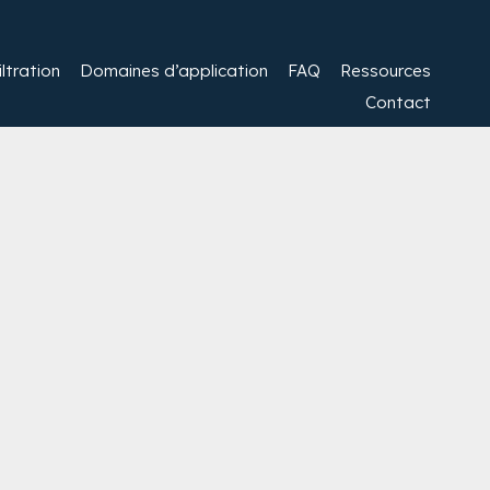
ltration​
Domaines d’application
FAQ
Ressources
Contact