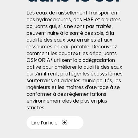
Les eaux de ruissellement transportent
des hydrocarbures, des HAP et d'autres
polluants qui, s'ils ne sont pas traités,
peuvent nuire à la santé des sols, à la
qualité des eaux souterraines et aux
ressources en eau potable. Découvrez
comment les aquatextiles dépolluants
OSMORIA® utilisent la biodégradation
active pour améliorer la qualité des eaux
qui s’infiltrent, protéger les écosystèmes
souterrains et aider les municipalités, les
ingénieurs et les maîtres d'ouvrage à se
conformer à des réglementations
environnementales de plus en plus
strictes.
Lire l’article