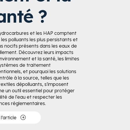
anté ?
ydrocarbures et les HAP comptent
les polluants les plus persistants et
lus nocifs présents dans les eaux de
ellement. Découvrez leurs impacts
environnement et la santé, les limites
ystèmes de traitement
ntionnels, et pourquoi les solutions
trôle à la source, telles que les
extiles dépolluants, s'imposent
 un outil essentiel pour protéger
lité de l'eau et respecter les
nces réglementaires.
 l’article