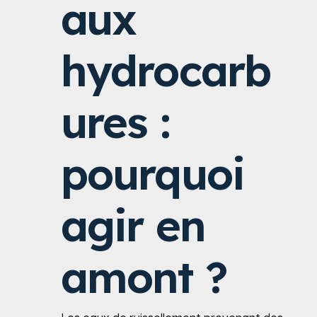
aux
hydrocarb
ures :
pourquoi
agir en
amont ?