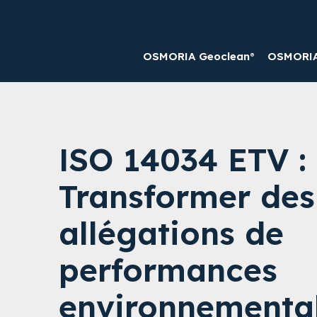
OSMORIA Geoclean®
OSMORIA 
ISO 14034 ETV :
Transformer des
allégations de
performances
environnementa