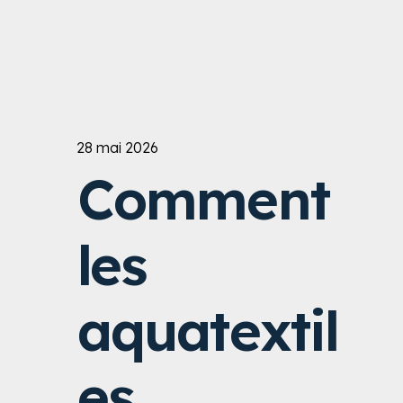
Lire l’article
28 mai 2026
Comment
les
aquatextil
es