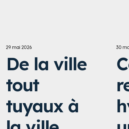
29 mai 2026
30 ma
De la ville
C
tout
r
tuyaux à
h
la ville
u