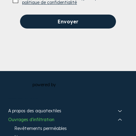
politique de confidentialité
Envoyer
powered by
Rechercher sur le site
A propos des aquatextiles​
Ouvrages d’infiltration​
Revêtements perméables