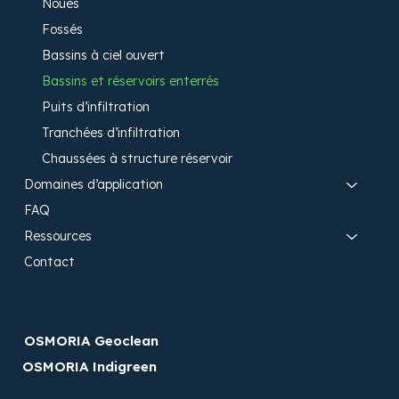
Noues
Fossés
Bassins à ciel ouvert
Bassins et réservoirs enterrés
Puits d’infiltration
Tranchées d’infiltration
Chaussées à structure réservoir​
Domaines d’application
FAQ
Ressources
Contact
Découvrez les aquatextiles OSMORIA​
OSMORIA Geoclean
OSMORIA Indigreen