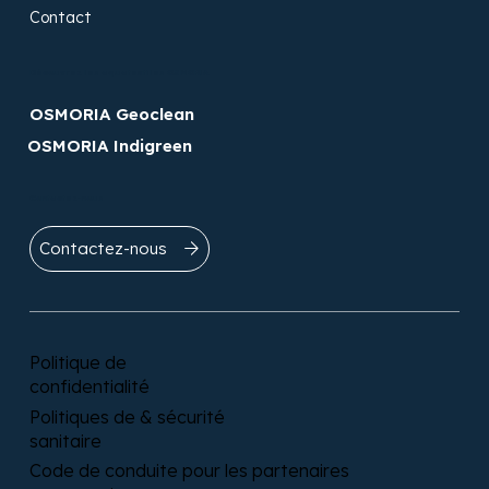
Contact
Découvrez les aquatextiles OSMORIA​
OSMORIA Geoclean
OSMORIA Indigreen
Contactez-nous
Contactez-nous
Politique de
confidentialité
Politiques de & sécurité
sanitaire
Code de conduite pour les partenaires