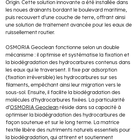
Origin. Cette solution innovante a été installée dans 
les noues drainants bordant le boulevard maritime, 
puis recouvert d’une couche de terre, offrant ainsi 
une solution de traitement avancée pour les eaux de 
ruissellement routier. 
OSMORIA Geoclean fonctionne selon un double 
mécanisme : il optimise et systématise la fixation et 
la biodégradation des hydrocarbures contenus dans 
les eaux qui le traversent. Il fixe par adsorption 
(fixation irréversible) les hydrocarbures sur ses 
filaments, empêchant ainsi leur migration vers le 
sous-sol. Ensuite, il facilite la biodégradation des 
molécules d’hydrocarbures fixées. La particularité 
d’
OSMORIA Geoclean
 réside dans sa capacité à 
optimiser la biodégradation des hydrocarbures de 
façon soutenue et sur le long terme. La matrice 
textile libère des nutriments naturels essentiels pour 
la biodégradation, qui attirent et soutiennent 