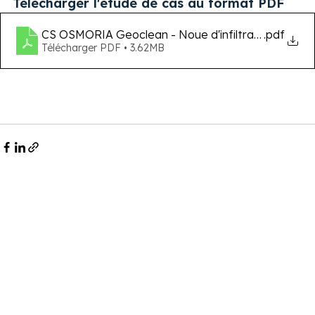
Télécharger l'étude de cas au format PDF
CS OSMORIA Geoclean - Noue d'infiltration - HA
.pdf
Télécharger PDF • 3.62MB