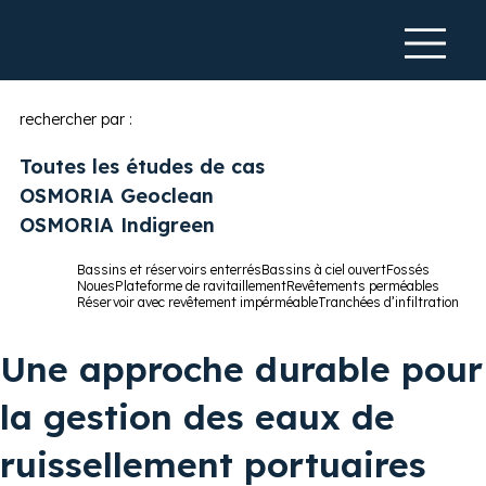
rechercher par :
Toutes les études de cas
OSMORIA Geoclean
OSMORIA Indigreen
Bassins et réservoirs enterrés
Bassins à ciel ouvert
Fossés
Noues​
Plateforme de ravitaillement
Revêtements perméables
Réservoir avec revêtement impérméable
Tranchées d’infiltration
Une approche durable pour
la gestion des eaux de
ruissellement portuaires