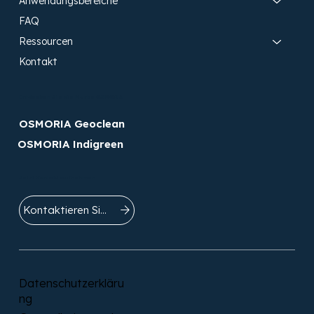
Anwendungsbereiche
FAQ
Ressourcen
Kontakt
Entdecken Sie die Marke OSMORIA
OSMORIA Geoclean
OSMORIA Indigreen
Jetzt Kontakt aufnehmen
Kontaktieren Sie uns
Datenschutzerkläru
ng