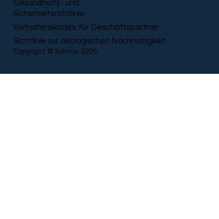
Gesundheits- und
Sicherheitsrichtlinie
Verhaltenskodex für Geschäftspartner
Richtlinie zur ökologischen Nachhaltigkeit
Copyright © Solmax 2026