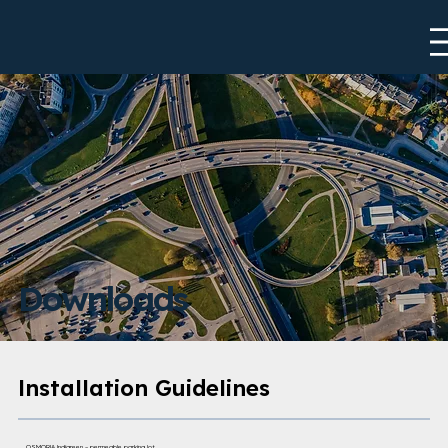
Downloads
Installation Guidelines
OSMORIA Indigreen – permeable parking lot